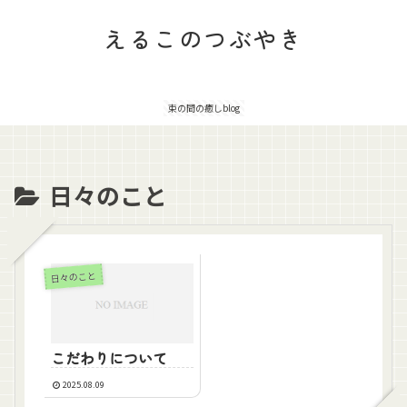
えるこのつぶやき
束の間の癒しblog
日々のこと
日々のこと
こだわりについて
2025.08.09