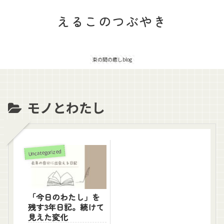
えるこのつぶやき
束の間の癒しblog
モノとわたし
Uncategorized
「今日のわたし」を
残す3年日記。続けて
見えた変化